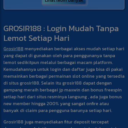
Lihat lebih banyak
GROSIR188 : Login Mudah Tanpa
Lemot Setiap Hari
Grosir188
menyediakan berbagai akses mudah setiap hari
yang dapat di gunakan oleh para penggunanya tanpa
lemot sedikitpun melalui berbagai macam platform.
Kemudahannya untuk login dan daftar juga bisa di pakai
memainkan berbagai permainan slot online yang tersedia
di situs grosir188. Selain itu grosir188 dapat dengan
gampang meraih berbagai jp maxwin dan bonus freespin
setiap hari dari situs resminya langsung , ada juga bonus
new member hingga 200% yang sangat onfire atau
banyak di claim para pengguna barunya setiap hari.
Grosir188 juga menyediakan fitur deposit tercepat