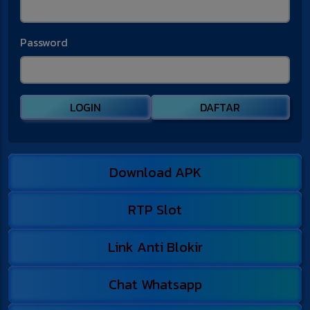
Password
LOGIN
DAFTAR
Download APK
RTP Slot
Link Anti Blokir
Chat Whatsapp