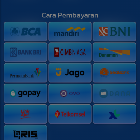
Cara Pembayaran