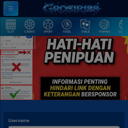
SLOT
CASINO
SPORT
TOGEL
TABLE
FISHING
COCK F
Username