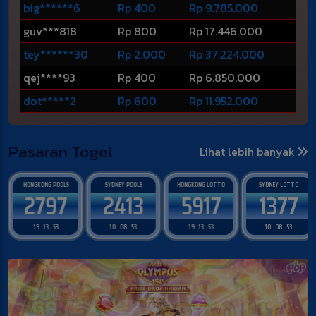
big******6
Rp 400
Rp 9.785.000
guv***818
Rp 800
Rp 17.446.000
tey******30
Rp 2.000
Rp 37.224.000
qej****93
Rp 400
Rp 6.850.000
dot*****2
Rp 600
Rp 11.952.000
Pasaran Togel
Lihat lebih banyak
HONGKONG POOLS
SYDNEY POOLS
HONGKONG LOTTO
SYDNEY LOTTO
2797
2413
5917
1377
19 : 13 : 51
10 : 08 : 51
19 : 13 : 51
10 : 08 : 51